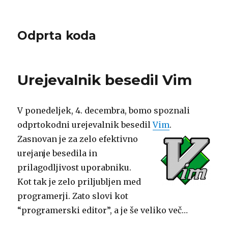
Odprta koda
Urejevalnik besedil Vim
V ponedeljek, 4. decembra, bomo spoznali
odprtokodni urejevalnik besedil
Vim
.
Zasnovan je za zelo efektivno
urejanje besedila in
prilagodljivost uporabniku.
Kot tak je zelo priljubljen med
programerji. Zato slovi kot
“programerski editor”, a je še veliko več…