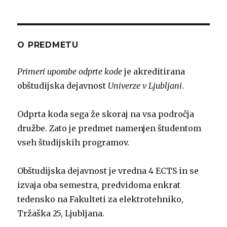
O PREDMETU
Primeri uporabe odprte kode
je akreditirana
obštudijska dejavnost
Univerze v Ljubljani
.
Odprta koda sega že skoraj na vsa področja
družbe. Zato je predmet namenjen študentom
vseh študijskih programov.
Obštudijska dejavnost je vredna 4 ECTS in se
izvaja oba semestra, predvidoma enkrat
tedensko na Fakulteti za elektrotehniko,
Tržaška 25, Ljubljana.