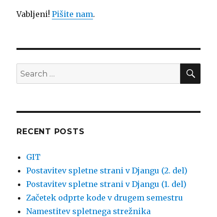
Vabljeni!
Pišite nam
.
SE
Search
for:
RECENT POSTS
GIT
Postavitev spletne strani v Djangu (2. del)
Postavitev spletne strani v Djangu (1. del)
Začetek odprte kode v drugem semestru
Namestitev spletnega strežnika